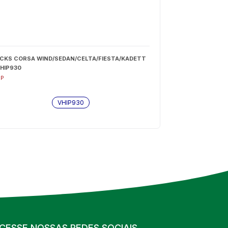
CKS CORSA WIND/SEDAN/CELTA/FIESTA/KADETT
VHIP930
IP
VHIP930
CESSE NOSSAS REDES SOCIAIS