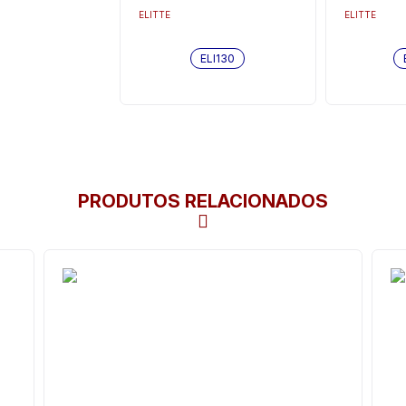
ELITTE
ELITTE
ELI130
PRODUTOS RELACIONADOS