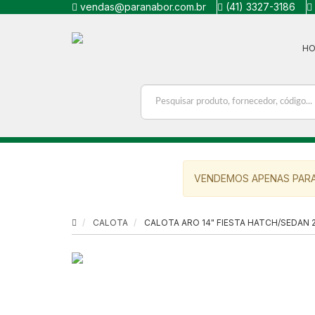
vendas@paranabor.com.br
(41) 3327-3186
H
VENDEMOS APENAS PARA
CALOTA
CALOTA ARO 14" FIESTA HATCH/SEDAN 2