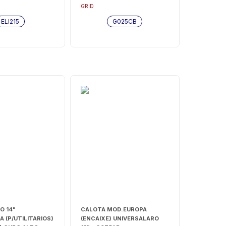
GRID
ELI215
G025CB
O 14"
CALOTA MOD.EUROPA
 (P/UTILITARIOS)
(ENCAIXE) UNIVERSALARO