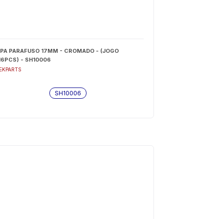
PA PARAFUSO 17MM - CROMADO - (JOGO
16PCS) - SH10006
EKPARTS
SH10006