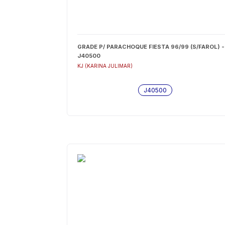
GRADE P/ PARACHOQUE FIESTA 96/99 (S/FAROL) -
J40500
KJ (KARINA JULIMAR)
J40500