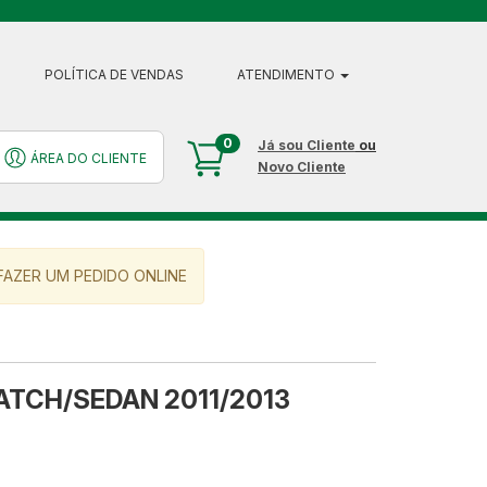
POLÍTICA DE VENDAS
ATENDIMENTO
0
Já sou Cliente
ou
ÁREA DO CLIENTE
Novo Cliente
AZER UM PEDIDO ONLINE
ATCH/SEDAN 2011/2013