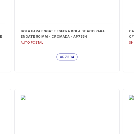
BOLA PARA ENGATE ESFERA BOLA DE ACO PARA
CA
VE
ENGATE 50 MM - CROMADA - AP7334
C/
AUTO POSTAL
SH
AP7334