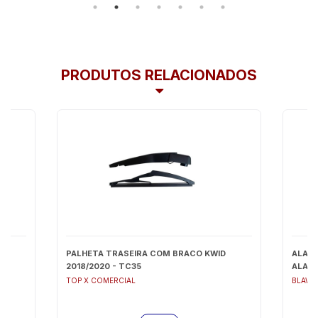
PRODUTOS RELACIONADOS
PALHETA TRASEIRA COM BRACO KWID
ALARG
2018/2020 - TC35
ALARG
TOP X COMERCIAL
BLAWE