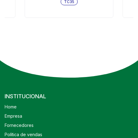
TC35
INSTITUCIONAL
Home
Empresa
Fornecedores
Política de vendas