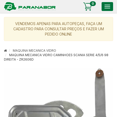
0
Togg
navig
VENDEMOS APENAS PARA AUTOPEÇAS, FAÇA UM
CADASTRO PARA CONSULTAR PREÇOS E FAZER UM
PEDIDO ONLINE
MAQUINA MECANICA VIDRO
MAQUINA MECANICA VIDRO CAMINHOES SCANIA SERIE 4/5/6 98
DIREITA - ZR2606D