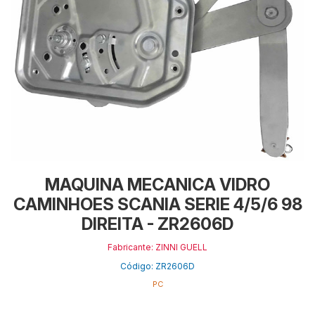
MAQUINA MECANICA VIDRO
CAMINHOES SCANIA SERIE 4/5/6 98
DIREITA - ZR2606D
Fabricante: ZINNI GUELL
Código: ZR2606D
PC