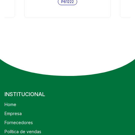
P61222
INSTITUCIONAL
Home
Empresa
Fornecedores
Política de vendas