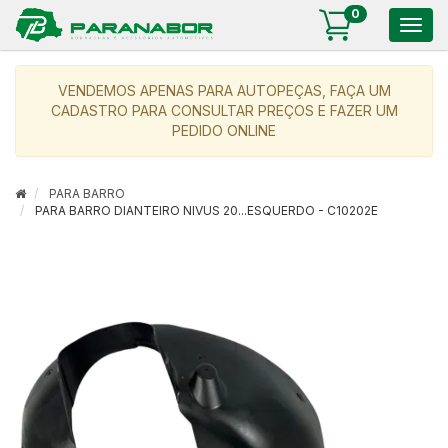
0
Togg
navig
VENDEMOS APENAS PARA AUTOPEÇAS, FAÇA UM
CADASTRO PARA CONSULTAR PREÇOS E FAZER UM
PEDIDO ONLINE
PARA BARRO
PARA BARRO DIANTEIRO NIVUS 20...ESQUERDO - C10202E