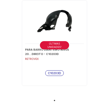
ÚLTIMAS
UNIDADES!
PARA BARRO DIANTEIRO NIVUS
20...DIREITO - C10203D
RETROVEX
C10203D