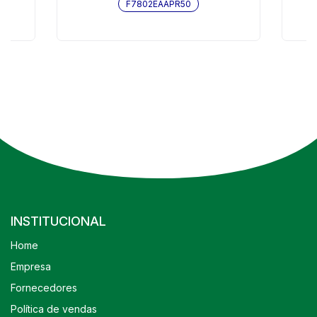
F7802EAAPR50
INSTITUCIONAL
Home
Empresa
Fornecedores
Política de vendas