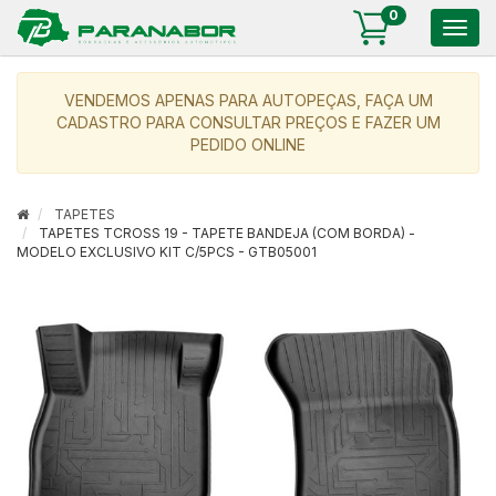
0
Togg
navig
VENDEMOS APENAS PARA AUTOPEÇAS, FAÇA UM
CADASTRO PARA CONSULTAR PREÇOS E FAZER UM
PEDIDO ONLINE
TAPETES
TAPETES TCROSS 19 - TAPETE BANDEJA (COM BORDA) -
MODELO EXCLUSIVO KIT C/5PCS - GTB05001