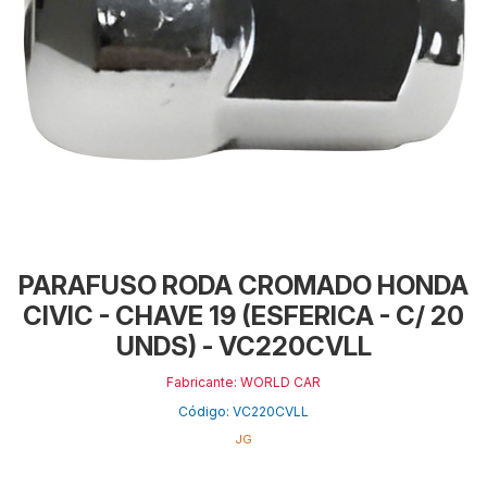
PARAFUSO RODA CROMADO HONDA
CIVIC - CHAVE 19 (ESFERICA - C/ 20
UNDS) - VC220CVLL
Fabricante: WORLD CAR
Código: VC220CVLL
JG