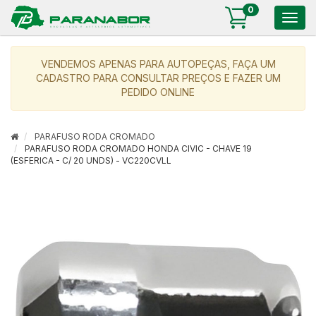
0
Togg
navig
VENDEMOS APENAS PARA AUTOPEÇAS, FAÇA UM
CADASTRO PARA CONSULTAR PREÇOS E FAZER UM
PEDIDO ONLINE
PARAFUSO RODA CROMADO
PARAFUSO RODA CROMADO HONDA CIVIC - CHAVE 19
(ESFERICA - C/ 20 UNDS) - VC220CVLL