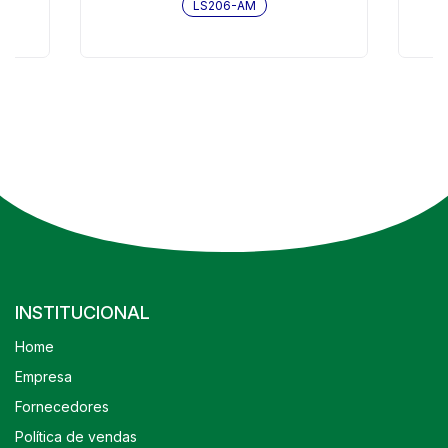
LS206-AM
INSTITUCIONAL
Home
Empresa
Fornecedores
Política de vendas