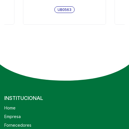
UB0563
INSTITUCIONAL
Home
Empresa
Fornecedores