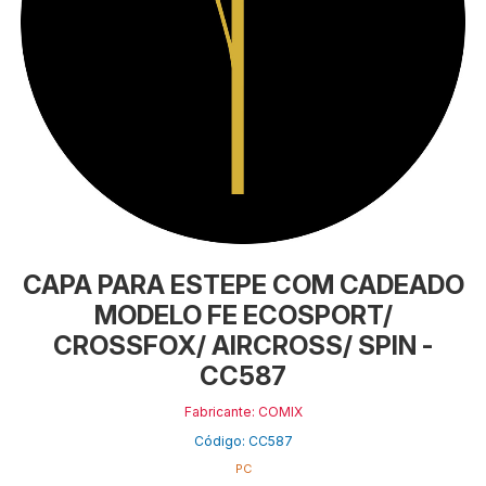
CAPA PARA ESTEPE COM CADEADO
MODELO FE ECOSPORT/
CROSSFOX/ AIRCROSS/ SPIN -
CC587
Fabricante: COMIX
Código: CC587
PC