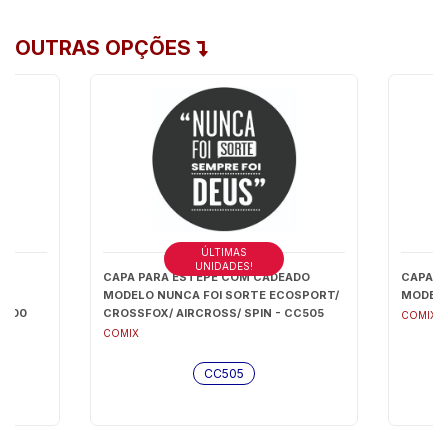
OUTRAS OPÇÕES
ÚLTIMAS
UNIDADES!
DO
CAPA PARA ESTEPE COM CADEADO
CAPA P
MODELO NUNCA FOI SORTE ECOSPORT/
MODELO
C500
CROSSFOX/ AIRCROSS/ SPIN - CC505
COMIX
COMIX
CC505