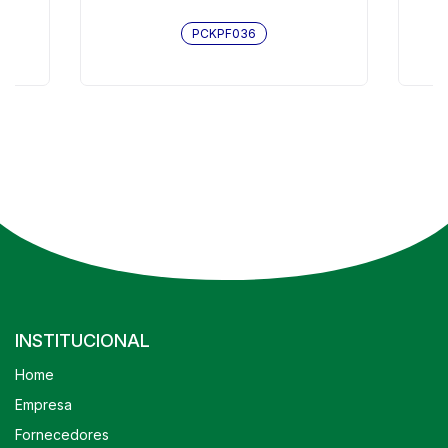
PCKPF036
INSTITUCIONAL
Home
Empresa
Fornecedores