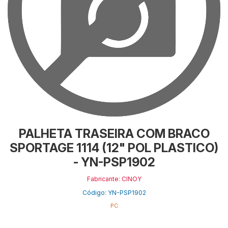
PALHETA TRASEIRA COM BRACO
SPORTAGE 1114 (12" POL PLASTICO)
- YN-PSP1902
Fabricante: CINOY
Código: YN-PSP1902
PC