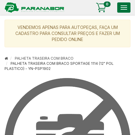
0
Togg
navig
VENDEMOS APENAS PARA AUTOPEÇAS, FAÇA UM
CADASTRO PARA CONSULTAR PREÇOS E FAZER UM
PEDIDO ONLINE
PALHETA TRASEIRA COM BRACO
PALHETA TRASEIRA COM BRACO SPORTAGE 1114 (12" POL
PLASTICO) - YN-PSP1902