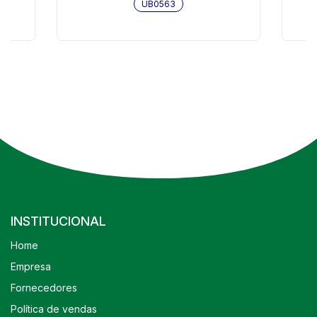
UB0563
INSTITUCIONAL
Home
Empresa
Fornecedores
Política de vendas