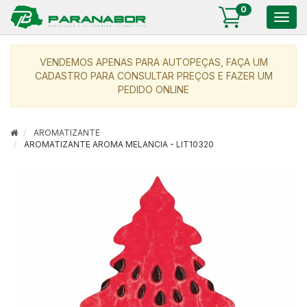
0
Togg
navig
VENDEMOS APENAS PARA AUTOPEÇAS, FAÇA UM
CADASTRO PARA CONSULTAR PREÇOS E FAZER UM
PEDIDO ONLINE
AROMATIZANTE
AROMATIZANTE AROMA MELANCIA - LIT10320