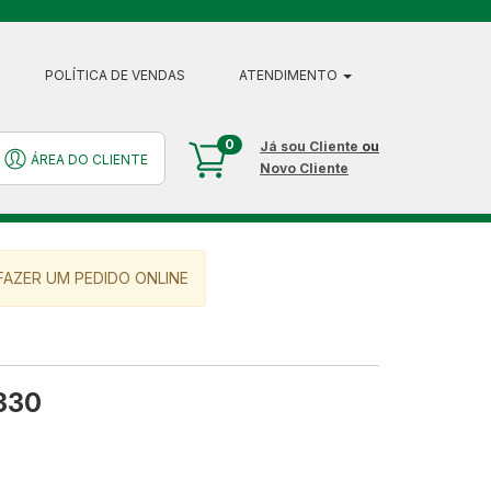
POLÍTICA DE VENDAS
ATENDIMENTO
0
Já sou Cliente
ou
ÁREA DO CLIENTE
Novo Cliente
AZER UM PEDIDO ONLINE
I330