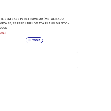
FIL SEM BASE P/ RETROVISOR (METALIZADO
NZA 85/93 FASE II DIPLOMATA PLANO DIREITO -
200D
AWER
BL200D