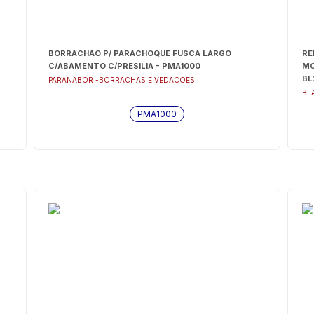
BORRACHAO P/ PARACHOQUE FUSCA LARGO
RE
C/ABAMENTO C/PRESILIA - PMA1000
MO
BL
PARANABOR -BORRACHAS E VEDACOES
BL
PMA1000