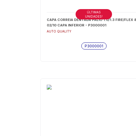
ÚLTIMAS
UNIDADES!
CAPA CORREIA DENTADA PALIO 1.0/1.3 FIRE/FLEX 
02/10 CAPA INFERIOR - P3000001
AUTO QUALITY
P3000001