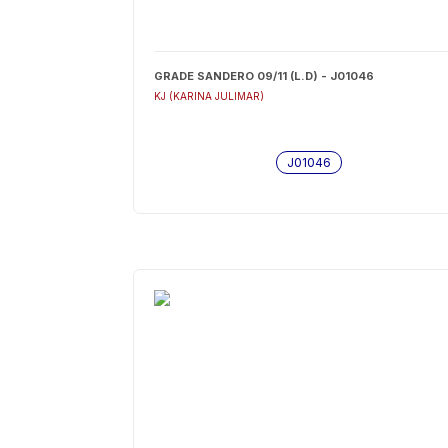
GRADE SANDERO 09/11 (L.D) - J01046
KJ (KARINA JULIMAR)
J01046